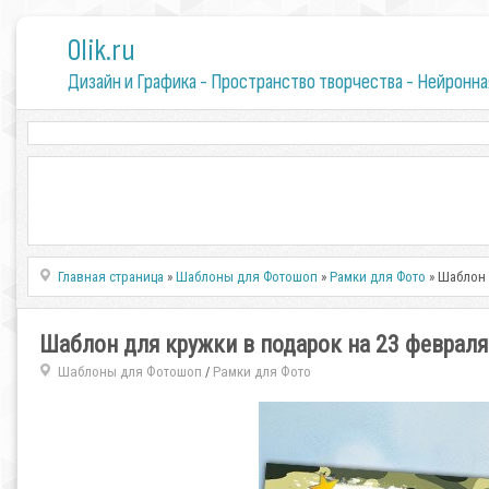
0lik.ru
Дизайн и Графика - Пространство творчества - Нейронна
Главная страница
»
Шаблоны для Фотошоп
»
Рамки для Фото
» Шаблон 
Шаблон для кружки в подарок на 23 феврал
Шаблоны для Фотошоп
Рамки для Фото
/