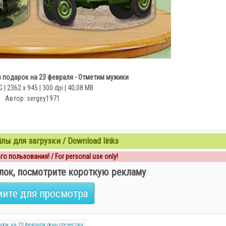
 подарок на 23 февраля - Отметим мужики
| 2362 x 945 | 300 dpi | 40,08 MB
Автор: sergey1971
ы для загрузки / Download links
о пользования! / For personal use only!
лок, посмотрите короткую рекламу
ите для просмотра
арок на 23 февраля
день отечества