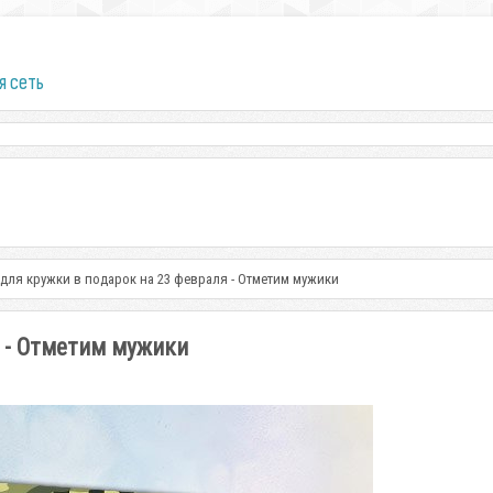
я сеть
для кружки в подарок на 23 февраля - Отметим мужики
я - Отметим мужики