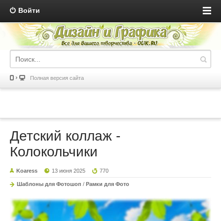
Войти
Полная версия сайта
Детский коллаж -
Колокольчики
Koaress
13 июня 2025
770
Шаблоны для Фотошоп
/
Рамки для Фото