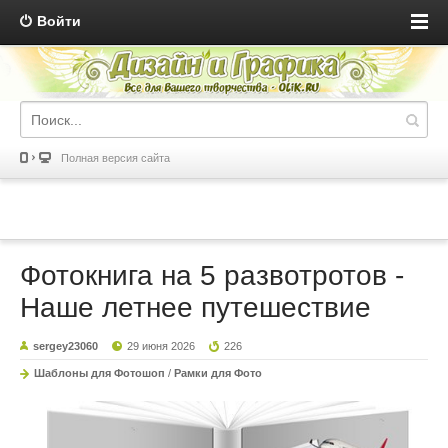
Войти
Полная версия сайта
Фотокнига на 5 развотротов -
Наше летнее путешествие
sergey23060
29 июня 2026
226
Шаблоны для Фотошоп
/
Рамки для Фото