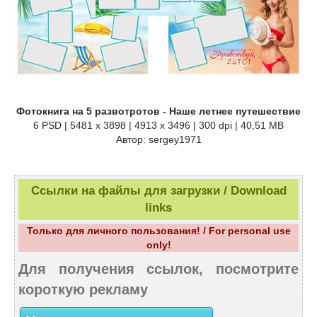
Фотокнига на 5 развотротов - Наше летнее путешествие
6 PSD | 5481 x 3898 | 4913 x 3496 | 300 dpi | 40,51 MB
Автор: sergey1971
Ссылки на файлы для загрузки / Download
links
Только для личного пользования! / For personal use
only!
Для получения ссылок, посмотрите
короткую рекламу