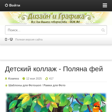
Войти
Полная версия сайта
Детский коллаж - Поляна фей
Koaress
12 мая 2025
417
Шаблоны для Фотошоп
/
Рамки для Фото