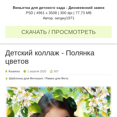
Виньетка для детского сада - Диснеевский замок
PSD | 4961 x 3508 | 300 dpi | 77,73 MB
Автор: sergey1971
СКАЧАТЬ / ПРОСМОТРЕТЬ
Детский коллаж - Полянка
цветов
Koaress
1 апреля 2025
507
Шаблоны для Фотошоп
/
Рамки для Фото