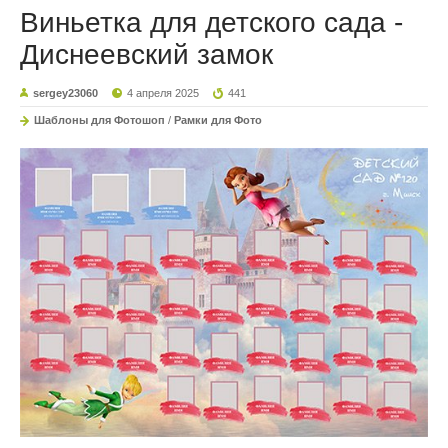
Виньетка для детского сада -
Диснеевский замок
sergey23060
4 апреля 2025
441
Шаблоны для Фотошоп
/
Рамки для Фото