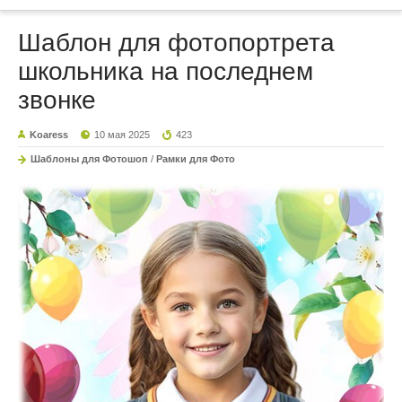
Шаблон для фотопортрета
школьника на последнем
звонке
Koaress
10 мая 2025
423
Шаблоны для Фотошоп
/
Рамки для Фото