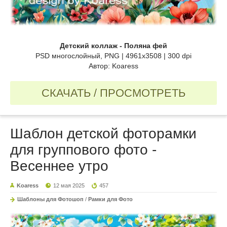
Детский коллаж - Поляна фей
PSD многослойный, PNG | 4961x3508 | 300 dpi
Автор: Koaress
СКАЧАТЬ / ПРОСМОТРЕТЬ
Шаблон детской фоторамки
для группового фото -
Весеннее утро
Koaress
12 мая 2025
457
Шаблоны для Фотошоп
/
Рамки для Фото