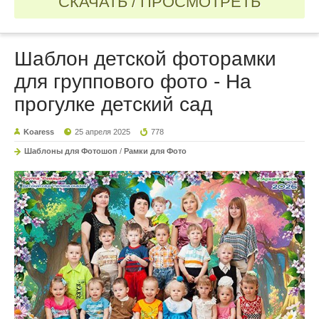
СКАЧАТЬ / ПРОСМОТРЕТЬ
Шаблон детской фоторамки
для группового фото - На
прогулке детский сад
Koaress
25 апреля 2025
778
Шаблоны для Фотошоп
/
Рамки для Фото