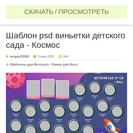
СКАЧАТЬ / ПРОСМОТРЕТЬ
Шаблон psd виньетки детского
сада - Космос
sergey23060
5 мая 2025
444
Шаблоны для Фотошоп
/
Рамки для Фото