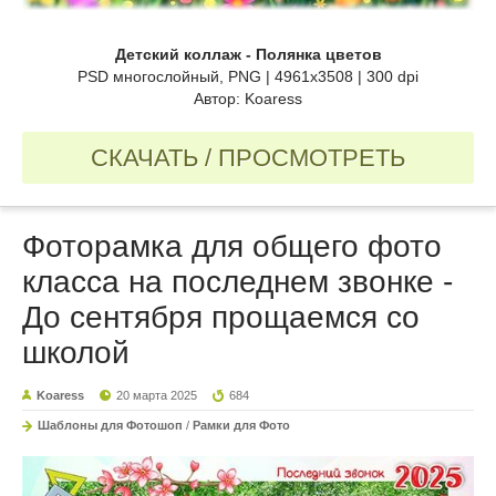
Детский коллаж - Полянка цветов
PSD многослойный, PNG | 4961x3508 | 300 dpi
Автор: Koaress
СКАЧАТЬ / ПРОСМОТРЕТЬ
Фоторамка для общего фото
класса на последнем звонке -
До сентября прощаемся со
школой
Koaress
20 марта 2025
684
Шаблоны для Фотошоп
/
Рамки для Фото