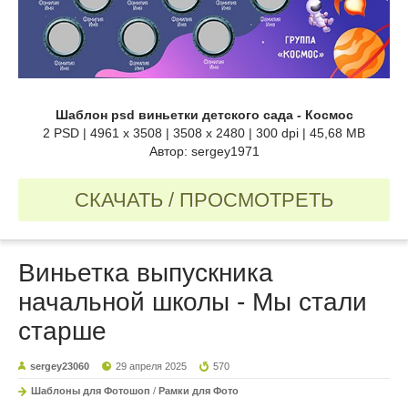
Шаблон psd виньетки детского сада - Космос
2 PSD | 4961 x 3508 | 3508 x 2480 | 300 dpi | 45,68 MB
Автор: sergey1971
СКАЧАТЬ / ПРОСМОТРЕТЬ
Виньетка выпускника
начальной школы - Мы стали
старше
sergey23060
29 апреля 2025
570
Шаблоны для Фотошоп
/
Рамки для Фото