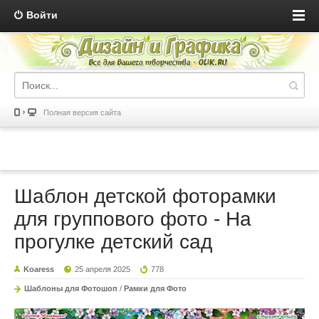
Войти
Полная версия сайта
Шаблон детской фоторамки
для группового фото - На
прогулке детский сад
Koaress
25 апреля 2025
778
Шаблоны для Фотошоп
/
Рамки для Фото