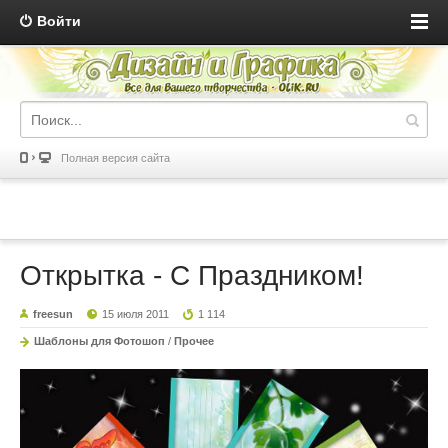
Войти
Полная версия сайта
Открытка - C Праздником!
freesun
15 июля 2011
1 114
Шаблоны для Фотошоп
/
Прочее