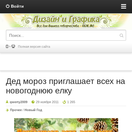
Войти
Полная версия сайта
Дед мороз приглашает всех на
новогоднюю елку
qwerty2009
29 ноября 2011
1 265
Прочее
/
Новый Год