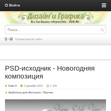
Войти
Полная версия сайта
PSD-исходник - Новогодняя
композиция
Gala-V
2 декабря 2011
1 134
Шаблоны для Фотошоп
/
Прочее