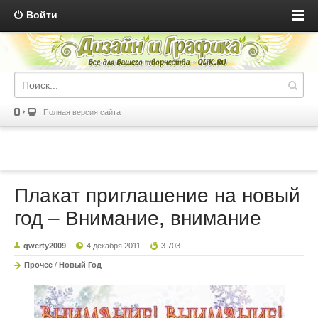
Войти
Полная версия сайта
Плакат приглашение на новый
год – Внимание, внимание
qwerty2009
4 декабря 2011
3 703
Прочее
/
Новый Год