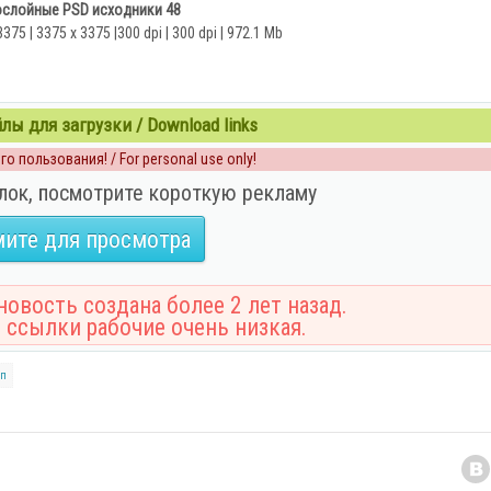
слойные PSD исходники 48
3375 | 3375 x 3375 |300 dpi | 300 dpi | 972.1 Mb
ы для загрузки / Download links
о пользования! / For personal use only!
лок, посмотрите короткую рекламу
ите для просмотра
овость создана более 2 лет назад.
 ссылки рабочие очень низкая.
п