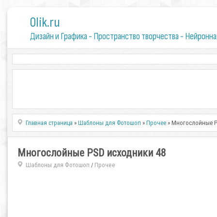
0lik.ru
Дизайн и Графика - Пространство творчества - Нейронна
Главная страница
»
Шаблоны для Фотошоп
»
Прочее
» Многослойные P
Многослойные PSD исходники 48
Шаблоны для Фотошоп
Прочее
/