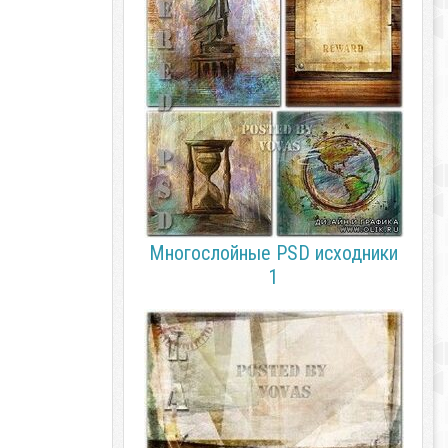
Многослойные PSD исходники
1