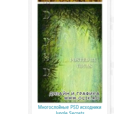
Многослойные PSD исходники
Jungle Secrets