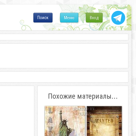
Поиск
Меню
Вход
Похожие материалы...