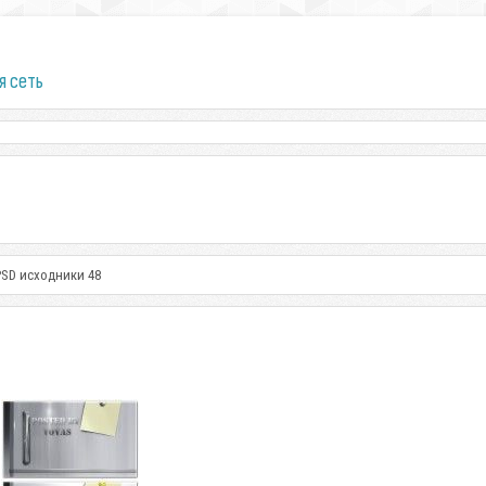
я сеть
SD исходники 48