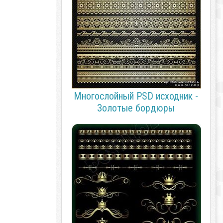
Многослойный PSD исходник -
Золотые бордюры