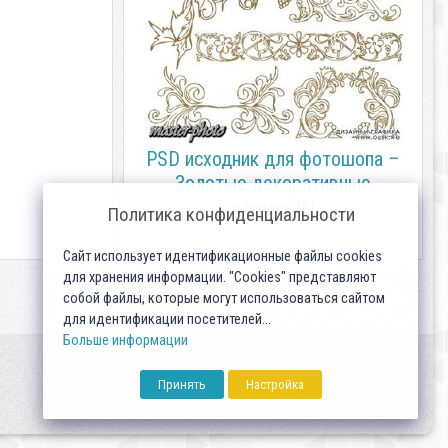
PSD исходник для фотошопа –
Золотые декоративные
элементы
Политика конфиденциальности
Сайт использует идентификационные файлы cookies
для хранения информации. "Cookies" представляют
собой файлы, которые могут использоваться сайтом
для идентификации посетителей...
Больше информации
Принять
Настройка