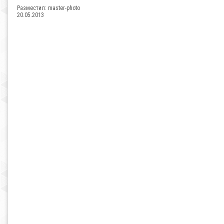
Разместил:
master-photo
20.05.2013