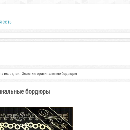
я сеть
па исзодник - Золотые оригинальные бордюры
гинальные бордюры