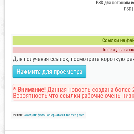
PSD для фотошопа и
PSD |
Ссылки на файл
Только для личног
Для получения ссылок, посмотрите короткую ре
Нажмите для просмотра
* Внимание!
Данная новость создана более 2
Вероятность что ссылки рабочие очень низк
Метки:
исходник
фотошоп
орнамент
master-photo