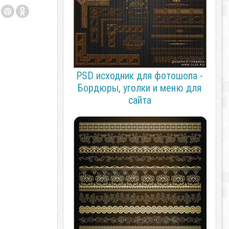
PSD исходник для фотошопа -
Бордюры, уголки и меню для
сайта