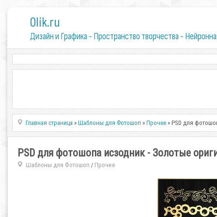
0lik.ru
Дизайн и Графика - Пространство творчества - Нейронна
Главная страница
»
Шаблоны для Фотошоп
»
Прочее
» PSD для фотошо
PSD для фотошопа исзодник - Золотые ори
Шаблоны для Фотошоп
Прочее
/