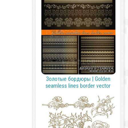
Золотые бордюры | Golden
seamless lines border vector