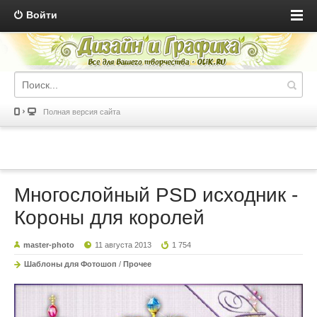
Войти
Полная версия сайта
Многослойный PSD исходник -
Короны для королей
master-photo
11 августа 2013
1 754
Шаблоны для Фотошоп
/
Прочее