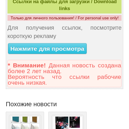
Ссылки на файлы для загрузки / Download
links
Только для личного пользования! / For personal use only!
Для получения ссылок, посмотрите
короткую рекламу
Нажмите для просмотра
* Внимание!
Данная новость создана
более 2 лет назад.
Вероятность что ссылки рабочие
очень низкая.
Похожие новости