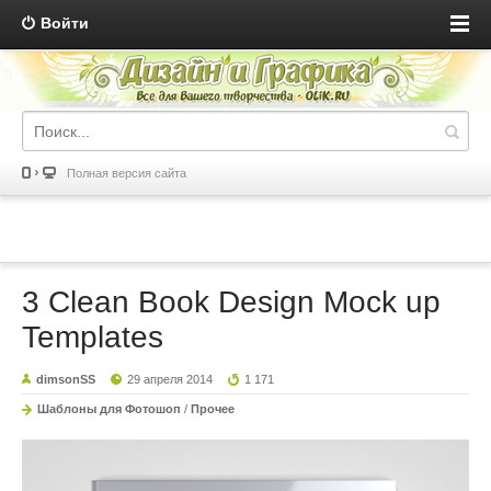
Войти
Полная версия сайта
3 Clean Book Design Mock up
Templates
dimsonSS
29 апреля 2014
1 171
Шаблоны для Фотошоп
/
Прочее