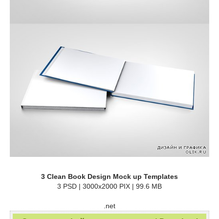
3 Clean Book Design Mock up Templates
3 PSD | 3000x2000 PIX | 99.6 MB
.net