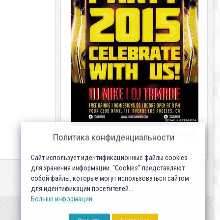
Flyer Template - New Year Party
Политика конфиденциальности
Сайт использует идентификационные файлы cookies
для хранения информации. "Cookies" представляют
собой файлы, которые могут использоваться сайтом
для идентификации посетителей...
Больше информации