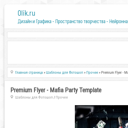
0lik.ru
Дизайн и Графика - Пространство творчества - Нейронна
Главная страница
»
Шаблоны для Фотошоп
»
Прочее
» Premium Flyer - Ma
Premium Flyer - Mafia Party Template
Шаблоны для Фотошоп
Прочее
/