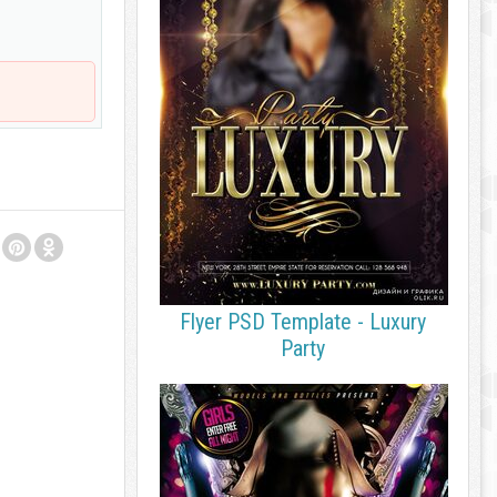
Flyer PSD Template - Luxury
Party