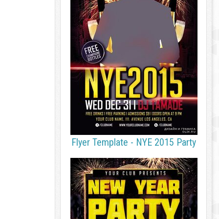
Flyer Template - NYE 2015 Party