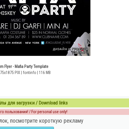
m Flyer - Mafia Party Template
75x1875 PIX | fontinfo | 116 MB
ы для загрузки / Download links
о пользования! / For personal use only!
лок, посмотрите короткую рекламу