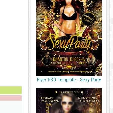
Flyer PSD Template - Sexy Party