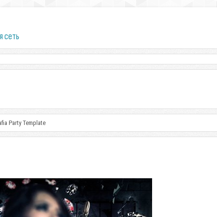
я сеть
fia Party Template