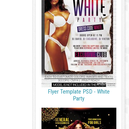
Flyer Template PSD - White
Party