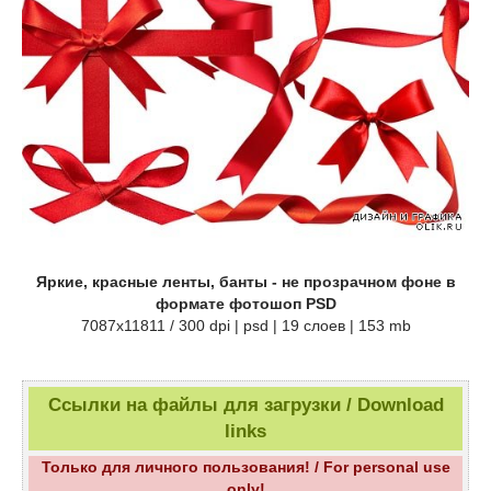
Яркие, красные ленты, банты - не прозрачном фоне в
формате фотошоп PSD
7087x11811 / 300 dpi | psd | 19 слоев | 153 mb
Ссылки на файлы для загрузки / Download
links
Только для личного пользования! / For personal use
only!