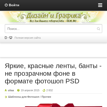
Войти
Полная версия сайта
Яркие, красные ленты, банты -
не прозрачном фоне в
формате фотошоп PSD
uliaa
19 апреля 2015
2 832
Шаблоны для Фотошоп
/
Прочее