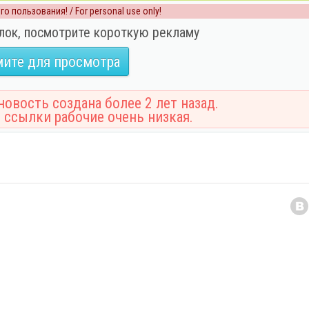
о пользования! / For personal use only!
лок, посмотрите короткую рекламу
ите для просмотра
овость создана более 2 лет назад.
 ссылки рабочие очень низкая.