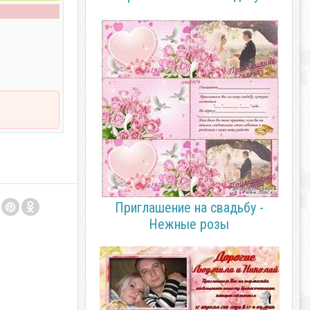
Приглашение на свадьбу -
Нежные розы