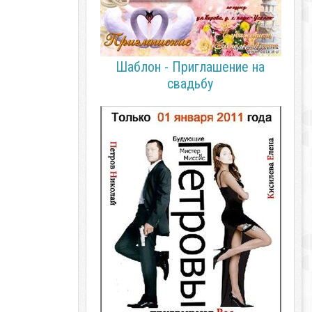
Шаблон - Приглашение на
свадьбу