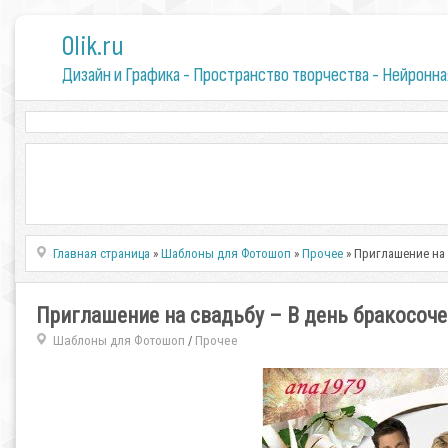
0lik.ru
Дизайн и Графика - Пространство творчества - Нейронна
Главная страница
»
Шаблоны для Фотошоп
»
Прочее
» Приглашение на 
Приглашение на свадьбу – В день бракосоч
Шаблоны для Фотошоп
Прочее
/