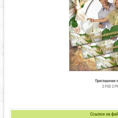
Приглашение н
2 PSD 2 PN
Ссылки на файл