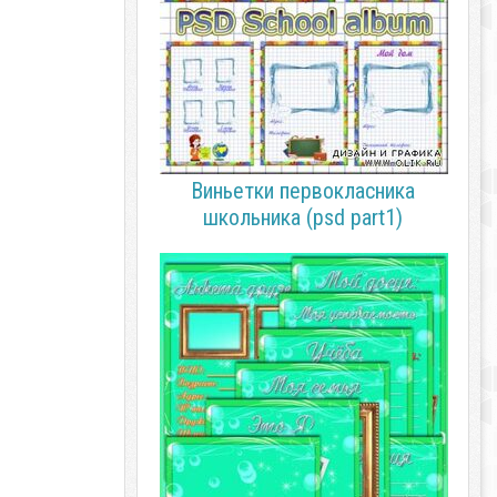
Виньетки первокласника
школьника (psd part1)