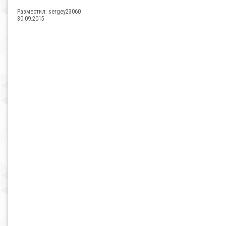
Разместил:
sergey23060
30.09.2015