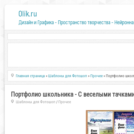
0lik.ru
Дизайн и Графика - Пространство творчества - Нейронна
Главная страница
»
Шаблоны для Фотошоп
»
Прочее
» Портфолио школ
Портфолио школьника - С веселыми тачкам
Шаблоны для Фотошоп
Прочее
/