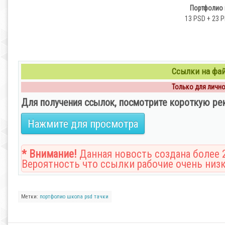
Портфолио 
13 PSD + 23 PN
Ссылки на файл
Только для личног
Для получения ссылок, посмотрите короткую ре
Нажмите для просмотра
* Внимание!
Данная новость создана более 2
Вероятность что ссылки рабочие очень низк
Метки:
портфолио
школа
psd
тачки