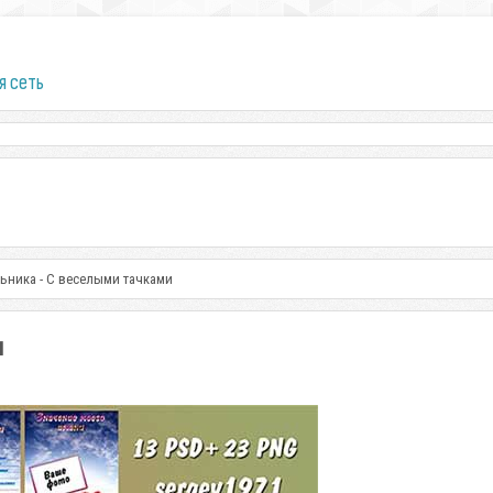
я сеть
ьника - С веселыми тачками
и