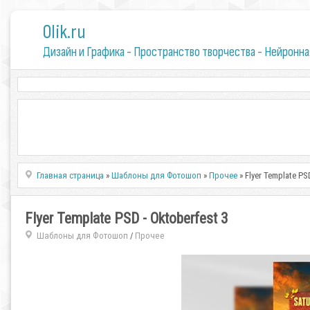
0lik.ru
Дизайн и Графика - Пространство творчества - Нейронна
Главная страница
»
Шаблоны для Фотошоп
»
Прочее
» Flyer Template PS
Flyer Template PSD - Oktoberfest 3
Шаблоны для Фотошоп
Прочее
/