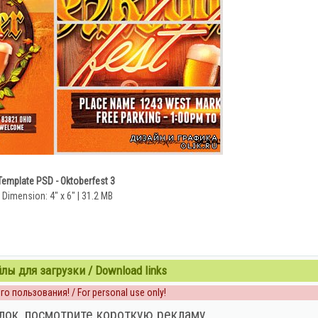
 Template PSD - Oktoberfest 3
 Dimension: 4" x 6" | 31.2 MB
ы для загрузки / Download links
о пользования! / For personal use only!
лок, посмотрите короткую рекламу