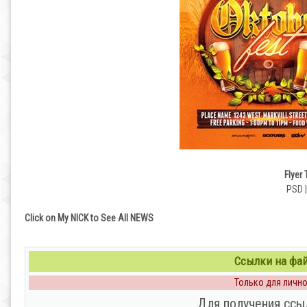
Flyer
PSD |
Click on My NICK to See All NEWS
Ссылки на файл
Только для личног
Для получения ссы