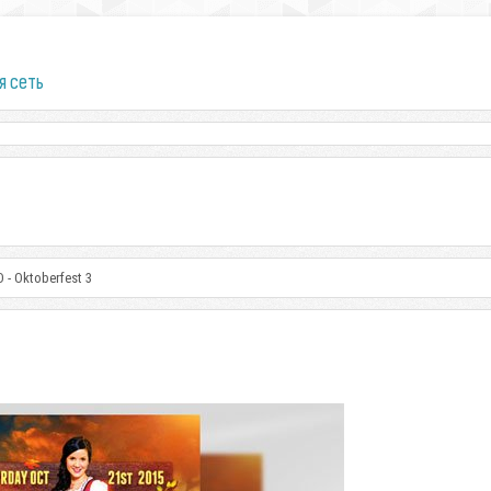
я сеть
D - Oktoberfest 3