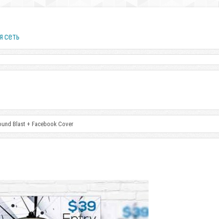
я сеть
Sound Blast + Facebook Cover