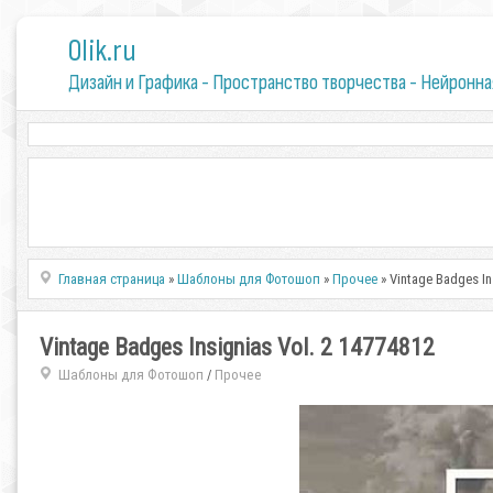
0lik.ru
Дизайн и Графика - Пространство творчества - Нейронна
Главная страница
»
Шаблоны для Фотошоп
»
Прочее
» Vintage Badges In
Vintage Badges Insignias Vol. 2 14774812
Шаблоны для Фотошоп
Прочее
/