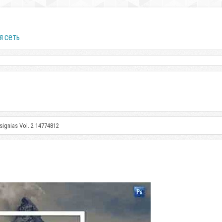
я сеть
signias Vol. 2 14774812