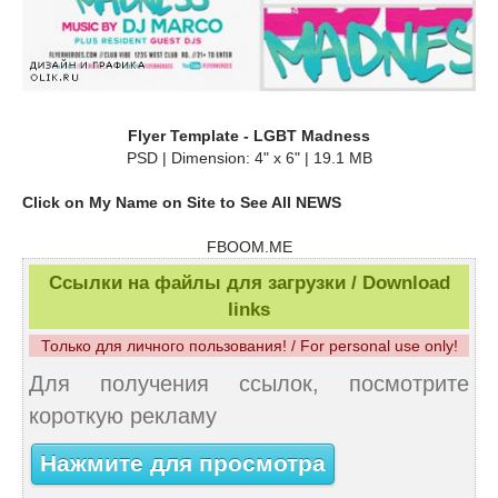
Flyer Template - LGBT Madness
PSD | Dimension: 4" x 6" | 19.1 MB
Click on My Name on Site to See All NEWS
FBOOM.ME
Ссылки на файлы для загрузки / Download
links
Только для личного пользования! / For personal use only!
Для получения ссылок, посмотрите
короткую рекламу
Нажмите для просмотра