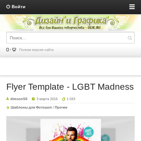
Войти
Полная версия сайта
Flyer Template - LGBT Madness
dimsonSS
3 марта 2016
1 043
Шаблоны для Фотошоп
/
Прочее