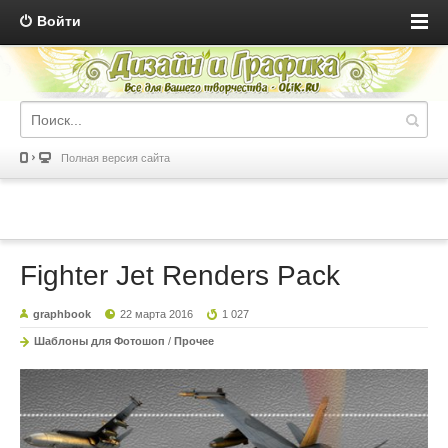
Войти
Полная версия сайта
Fighter Jet Renders Pack
graphbook
22 марта 2016
1 027
Шаблоны для Фотошоп
/
Прочее