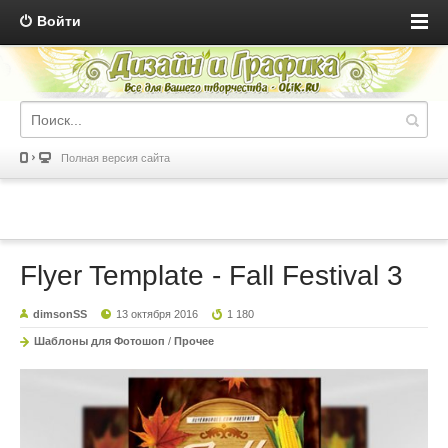
Войти
Полная версия сайта
Flyer Template - Fall Festival 3
dimsonSS
13 октября 2016
1 180
Шаблоны для Фотошоп
/
Прочее