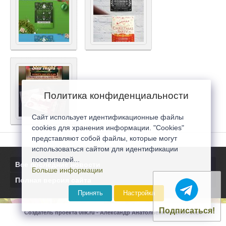
Политика конфиденциальности
Сайт использует идентификационные файлы
cookies для хранения информации. "Cookies"
представляют собой файлы, которые могут
использоваться сайтом для идентификации
посетителей...
Все последние новости
Больше информации
Полная версия сайта
Принять
Настройка
Подписаться!
Создатель проекта 0lik.ru - Александр Анатольевич © 2007-2026