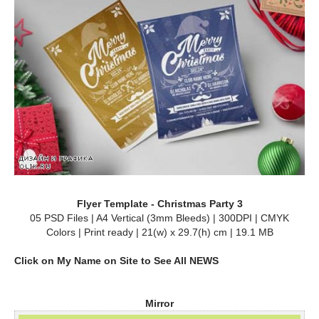
Flyer Template - Christmas Party 3
05 PSD Files | A4 Vertical (3mm Bleeds) | 300DPI | CMYK
Colors | Print ready | 21(w) x 29.7(h) cm | 19.1 MB
Click on My Name on Site to See All NEWS
Mirror