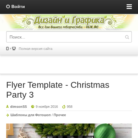
Войти
Полная версия сайта
Flyer Template - Christmas
Party 3
dimsonSS
9 ноября 2016
958
Шаблоны для Фотошоп
/
Прочее