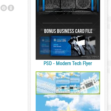
PSD - Modern Tech Flyer