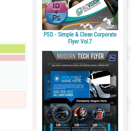
PSD - Simple & Clean Corporate
Flyer Vol.7