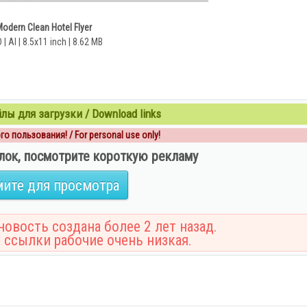
odern Clean Hotel Flyer
| AI | 8.5x11 inch | 8.62 MB
ы для загрузки / Download links
о пользования! / For personal use only!
лок, посмотрите короткую рекламу
ите для просмотра
овость создана более 2 лет назад.
 ссылки рабочие очень низкая.