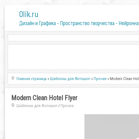
0lik.ru
Дизайн и Графика - Пространство творчества - Нейронна
Главная страница
»
Шаблоны для Фотошоп
»
Прочее
» Modern Clean Hote
Modern Clean Hotel Flyer
Шаблоны для Фотошоп
Прочее
/