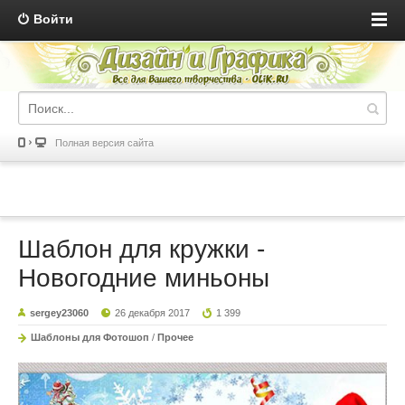
Войти
Полная версия сайта
Шаблон для кружки -
Новогодние миньоны
sergey23060
26 декабря 2017
1 399
Шаблоны для Фотошоп
/
Прочее