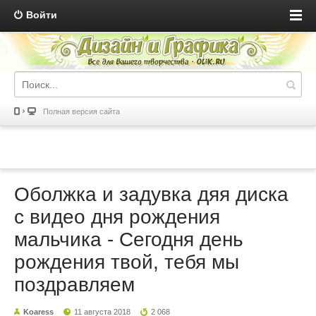
Войти
Полная версия сайта
Оболжка и задувка дяя диска
с видео дня рождения
мальчика - Сегодня день
рождения твой, тебя мы
поздравляем
Koaress
11 августа 2018
2 068