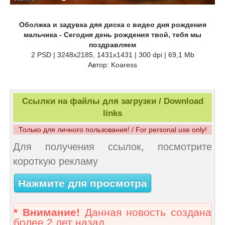
Оболжка и задувка дяя диска с видео дня рождения
мальчика - Сегодня день рождения твой, тебя мы
поздравляем
2 PSD | 3248x2185, 1431x1431 | 300 dpi | 69,1 Mb
Автор: Koaress
Ссылки на файлы для загрузки / Download
links
Только для личного пользования! / For personal use only!
Для получения ссылок, посмотрите
короткую рекламу
Нажмите для просмотра
* Внимание!
Данная новость создана
более 2 лет назад.