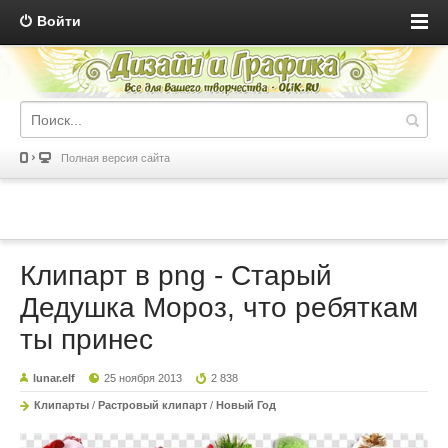
Войти
Полная версия сайта
Клипарт в png - Старый
Дедушка Мороз, что ребяткам
ты принес
lunar.elf
25 ноября 2013
2 838
Клипарты
/
Растровый клипарт
/
Новый Год