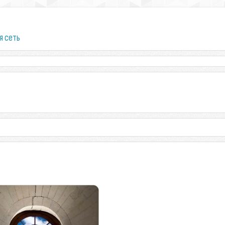
я сеть