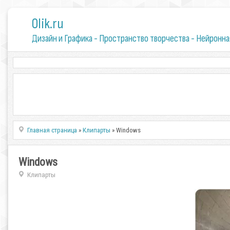
0lik.ru
Дизайн и Графика - Пространство творчества - Нейронна
Главная страница
»
Клипарты
» Windows
Windows
Клипарты