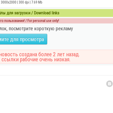
 3000x2000 | 300 dpi | 7.69 Mb
ы для загрузки / Download links
о пользования! / For personal use only!
лок, посмотрите короткую рекламу
ите для просмотра
овость создана более 2 лет назад.
 ссылки рабочие очень низкая.