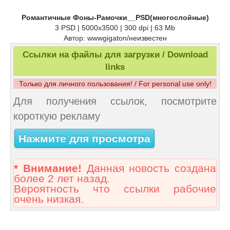
Романтичные Фоны-Рамочки__PSD(многослойные)
3 PSD | 5000х3500 | 300 dpi | 63 Mb
Автор: wwwgigaton/неизвестен
Ссылки на файлы для загрузки / Download
links
Только для личного пользования! / For personal use only!
Для получения ссылок, посмотрите
короткую рекламу
Нажмите для просмотра
* Внимание!
Данная новость создана
более 2 лет назад.
Вероятность что ссылки рабочие
очень низкая.