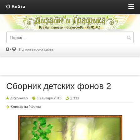
Войти
Полная версия сайта
Сборник детских фонов 2
Zirkonweb
13 января 2013
2 333
Клипарты
/
Фоны