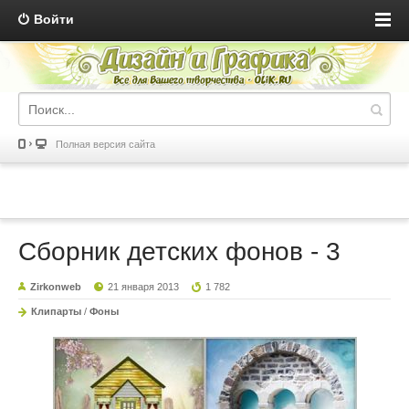
Войти
Полная версия сайта
Сборник детских фонов - 3
Zirkonweb
21 января 2013
1 782
Клипарты
/
Фоны