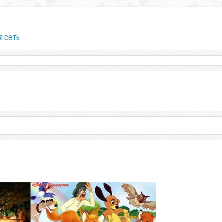
я сеть