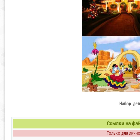
Набор детс
Ссылки на файл
Только для личног