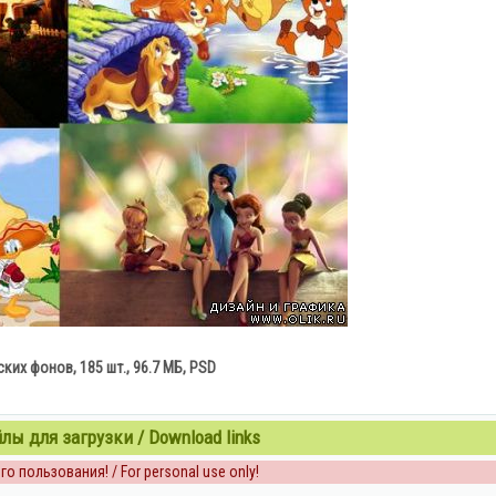
ких фонов, 185 шт., 96.7 МБ, PSD
ы для загрузки / Download links
о пользования! / For personal use only!