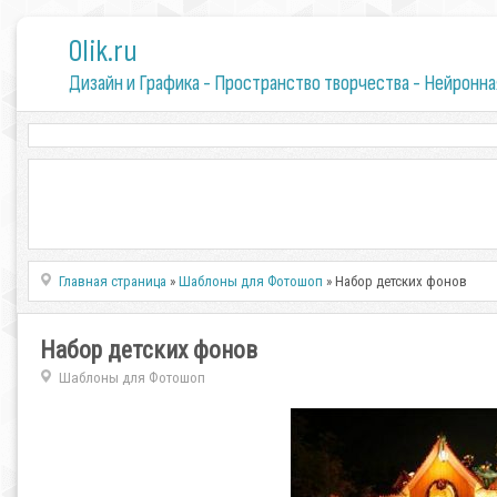
0lik.ru
Дизайн и Графика - Пространство творчества - Нейронна
Главная страница
»
Шаблоны для Фотошоп
» Набор детских фонов
Набор детских фонов
Шаблоны для Фотошоп