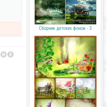
Сборник детских фонов - 3