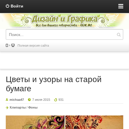
Войти
Полная версия сайта
Цветы и узоры на старой
бумаге
michaa47
7 июля 2015
931
Клипарты
/
Фоны