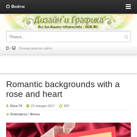
Войти
Полная версия сайта
Romantic backgrounds with a
rose and heart
Diza-74
23 января 2017
929
Клипарты
/
Фоны