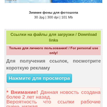
Зимние фоны для фотошопа
30 Jpg | 300 dpi | 101 Mb
Ссылки на файлы для загрузки / Download
links
Только для личного пользования! / For personal use
only!
Для получения ссылок, посмотрите
короткую рекламу
Нажмите для просмотра
* Внимание!
Данная новость создана
более 2 лет назад.
Вероятность что ссылки рабочие
очень низкая.