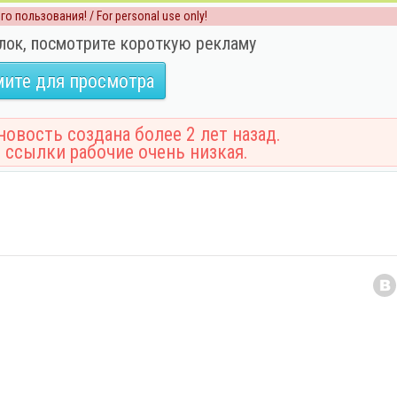
о пользования! / For personal use only!
лок, посмотрите короткую рекламу
ите для просмотра
овость создана более 2 лет назад.
 ссылки рабочие очень низкая.