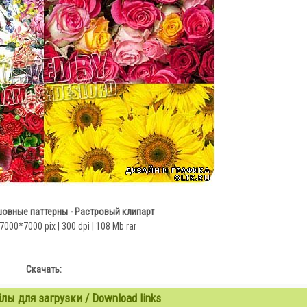
овные паттерны - Растровый клипарт
 7000*7000 pix | 300 dpi | 108 Mb rar
Скачать:
ы для загрузки / Download links