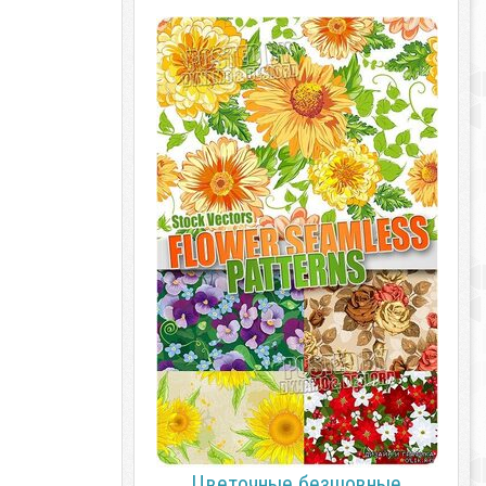
Цветочные безшовные