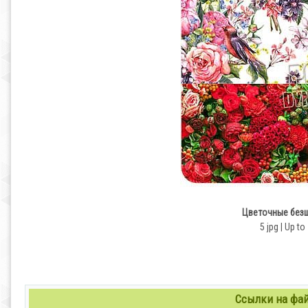
Цветочные безш
5 jpg | Up to
Ссылки на файл