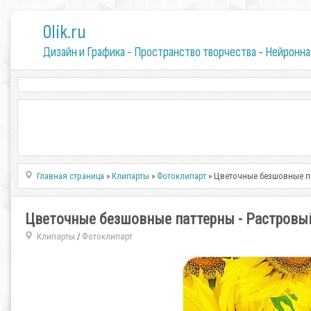
0lik.ru
Дизайн и Графика - Пространство творчества - Нейронна
Главная страница
»
Клипарты
»
Фотоклипарт
» Цветочные безшовные па
Цветочные безшовные паттерны - Растровы
Клипарты
Фотоклипарт
/