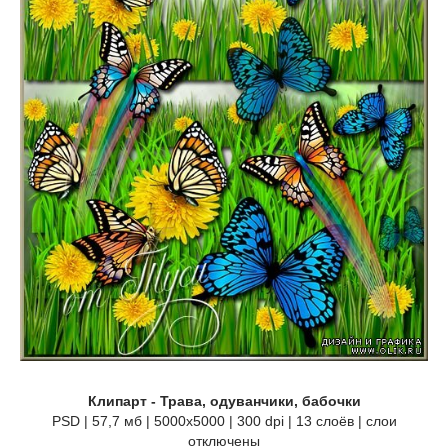
Клипарт - Трава, одуванчики, бабочки
PSD | 57,7 мб | 5000х5000 | 300 dpi | 13 слоёв | слои
отключены