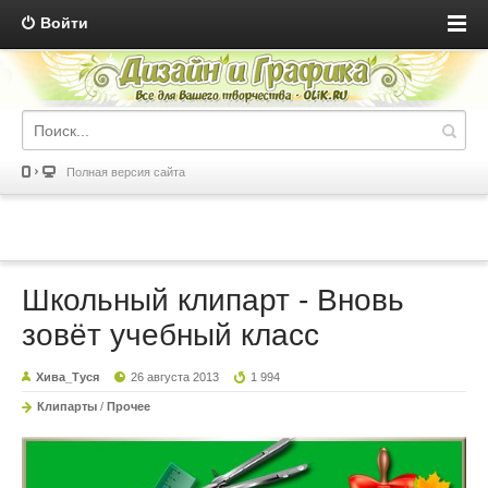
Войти
Полная версия сайта
Школьный клипарт - Вновь
зовёт учебный класс
Хива_Туся
26 августа 2013
1 994
Клипарты
/
Прочее