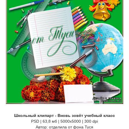
Школьный клипарт - Вновь зовёт учебный класс
PSD | 63,8 мб | 5000х5000 | 300 dpi
Автор: отделила от фона Туся