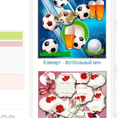
Клипарт - Футбольный мяч