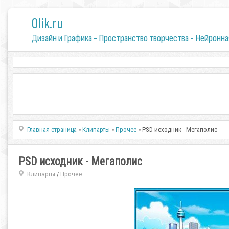
0lik.ru
Дизайн и Графика - Пространство творчества - Нейронна
Главная страница
»
Клипарты
»
Прочее
» PSD исходник - Мегаполис
PSD исходник - Мегаполис
Клипарты
Прочее
/