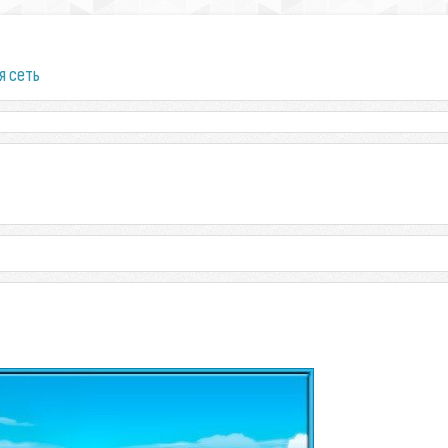
я сеть