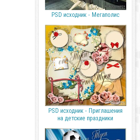
PSD исходник - Мегаполис
PSD исходник - Приглашения
на детские праздники