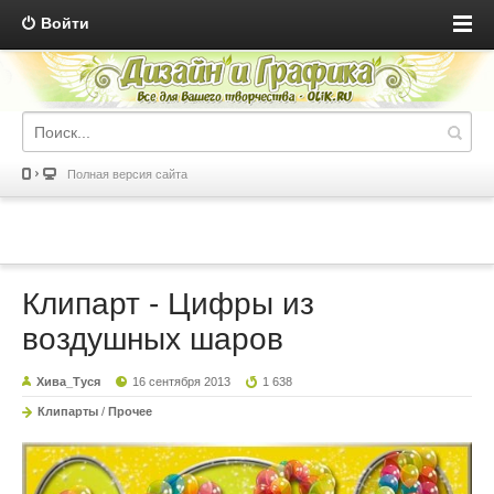
Войти
Полная версия сайта
Клипарт - Цифры из
воздушных шаров
Хива_Туся
16 сентября 2013
1 638
Клипарты
/
Прочее