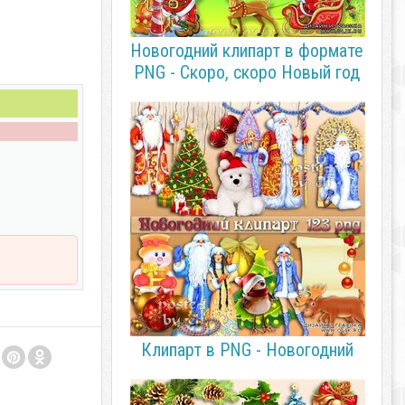
Новогодний клипарт в формате
PNG - Скоро, скоро Новый год
Клипарт в PNG - Новогодний