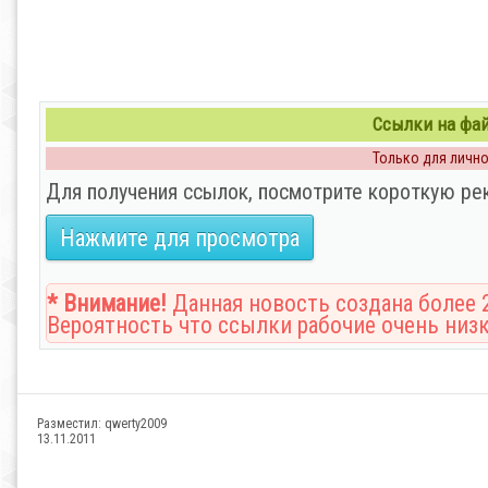
Ссылки на файл
Только для личног
Для получения ссылок, посмотрите короткую ре
Нажмите для просмотра
* Внимание!
Данная новость создана более 2
Вероятность что ссылки рабочие очень низк
Разместил:
qwerty2009
13.11.2011