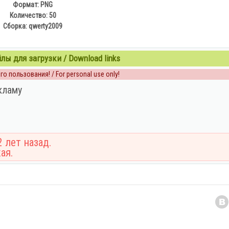
Формат: PNG
Количество: 50
Сборка: qwerty2009
ы для загрузки / Download links
о пользования! / For personal use only!
кламу
 лет назад.
ая.