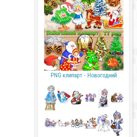
PNG клипарт - Новогодний