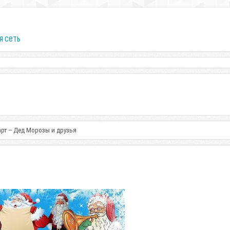
я сеть
рт – Дед Морозы и друзья