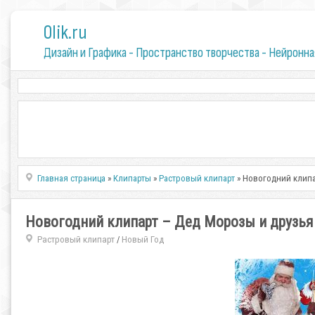
0lik.ru
Дизайн и Графика - Пространство творчества - Нейронна
Главная страница
»
Клипарты
»
Растровый клипарт
» Новогодний клипа
Новогодний клипарт – Дед Морозы и друзья
Растровый клипарт
Новый Год
/