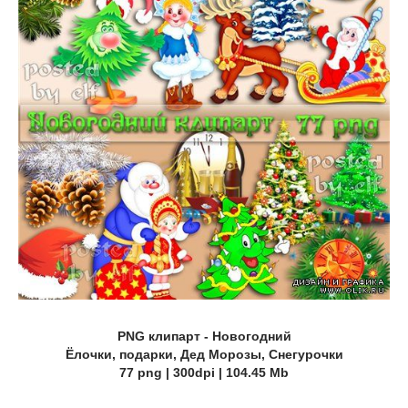
PNG клипарт - Новогодний
Ёлочки, подарки, Дед Морозы, Cнегурочки
77 png | 300dpi | 104.45 Mb