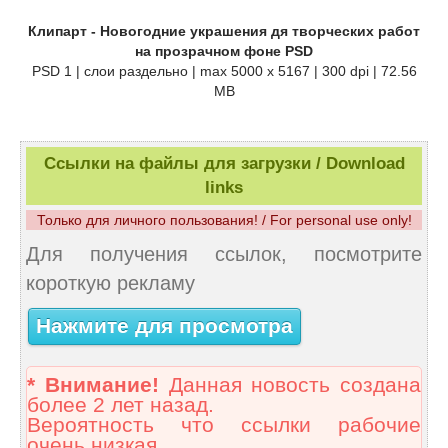
Клипарт - Новогодние украшения дя творческих работ
на прозрачном фоне PSD
PSD 1 | слои раздельно | max 5000 x 5167 | 300 dpi | 72.56
MB
Ссылки на файлы для загрузки / Download
links
Только для личного пользования! / For personal use only!
Для получения ссылок, посмотрите
короткую рекламу
Нажмите для просмотра
* Внимание!
Данная новость создана
более 2 лет назад.
Вероятность что ссылки рабочие
очень низкая.