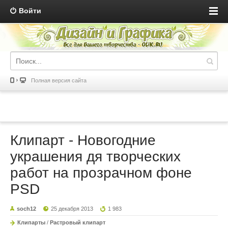
Войти
Полная версия сайта
Клипарт - Новогодние
украшения дя творческих
работ на прозрачном фоне
PSD
soch12
25 декабря 2013
1 983
Клипарты
/
Растровый клипарт