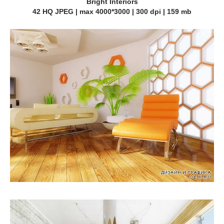
Bright Interiors
42 HQ JPEG | max 4000*3000 | 300 dpi | 159 mb