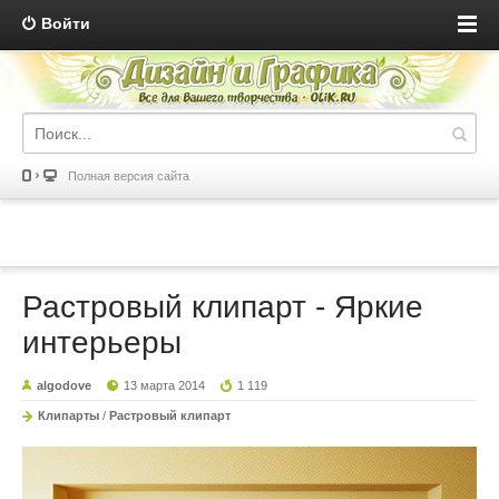
Войти
Полная версия сайта
Растровый клипарт - Яркие
интерьеры
algodove
13 марта 2014
1 119
Клипарты
/
Растровый клипарт