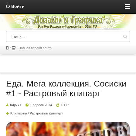
Войти
Полная версия сайта
Еда. Мега коллекция. Сосиски
#1 - Растровый клипарт
loly777
1 апреля 2014
1 117
Клипарты
/
Растровый клипарт