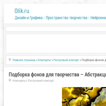
0lik.ru
Дизайн и Графика - Пространство творчества - Нейронна
Главная страница
»
Клипарты
»
Растровый клипарт
» Подборка фонов д
Подборка фонов для творчества – Абстракц
Клипарты
Растровый клипарт
/