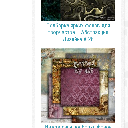
Подборка ярких фонов для
творчества – Абстракция
Дизайна # 26
Интересная подборка фонов