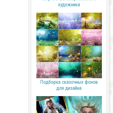
художника
Подборка сказочных фонов
для дизайна