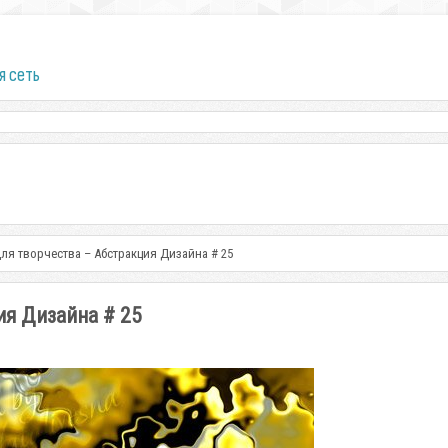
я сеть
ля творчества – Абстракция Дизайна # 25
ия Дизайна # 25