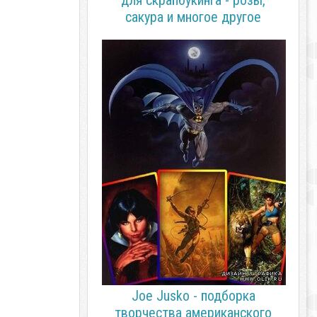
для скрапбукинга - розы,
сакура и многое другое
Joe Jusko - подборка
творчества американского