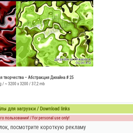
я творчества – Абстракция Дизайна # 25
g / ~ 3200 x 3200 / 37,2 mb
ы для загрузки / Download links
о пользования! / For personal use only!
лок, посмотрите короткую рекламу