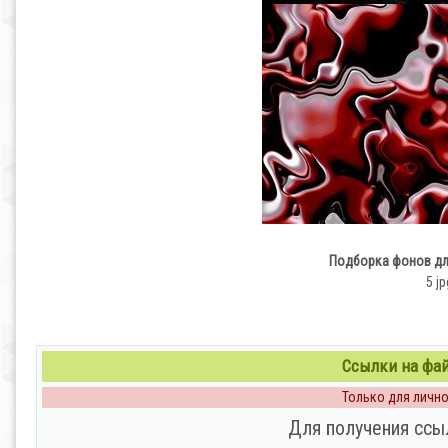
Подборка фонов дл
5 jp
Ссылки на файл
Только для личног
Для получения ссы