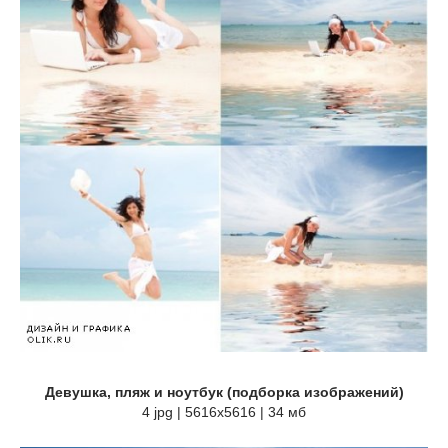
Девушка, пляж и ноутбук (подборка изображений)
4 jpg | 5616х5616 | 34 мб