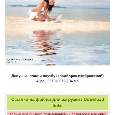
Девушка, пляж и ноутбук (подборка изображений)
4 jpg | 5616х5616 | 34 мб
Ссылки на файлы для загрузки / Download
links
Только для личного пользования! / For personal use only!