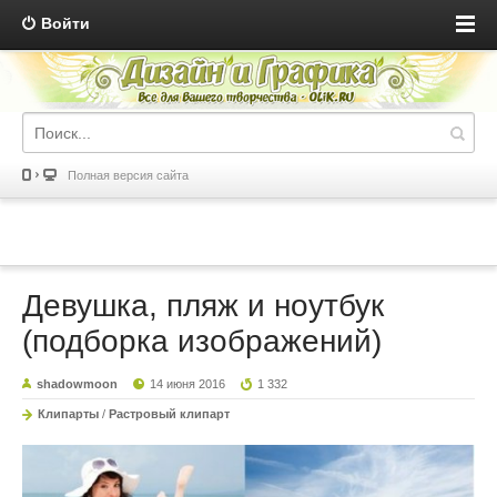
Войти
Полная версия сайта
Девушка, пляж и ноутбук
(подборка изображений)
shadowmoon
14 июня 2016
1 332
Клипарты
/
Растровый клипарт