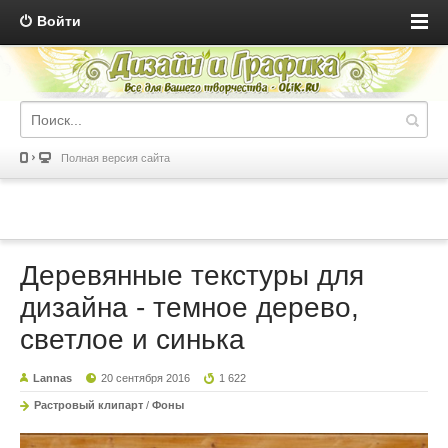
Войти
Полная версия сайта
Деревянные текстуры для
дизайна - темное дерево,
светлое и синька
Lannas
20 сентября 2016
1 622
Растровый клипарт
/
Фоны