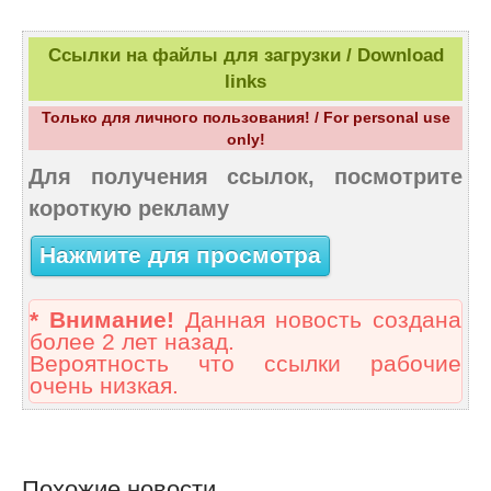
Ссылки на файлы для загрузки / Download
links
Только для личного пользования! / For personal use
only!
Для получения ссылок, посмотрите
короткую рекламу
Нажмите для просмотра
* Внимание!
Данная новость создана
более 2 лет назад.
Вероятность что ссылки рабочие
очень низкая.
Похожие новости