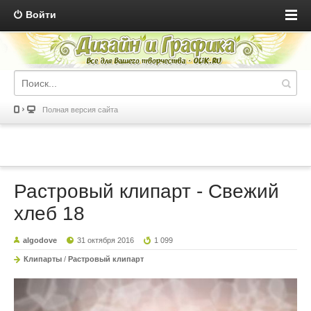
Войти
Полная версия сайта
Растровый клипарт - Свежий
хлеб 18
algodove
31 октября 2016
1 099
Клипарты
/
Растровый клипарт